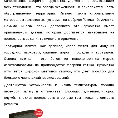
Качественная фабричная брусчатка, уложенная с соблюдением
всех технологий - это всегда ухоженность и привлекательность
обустраиваемых территорий. Именно таким строительным
материалом является выпускаемая на фабрике Готика - брусчатка.
Помимо многих своих достоинств эта брусчатка имеет
оригинальный дизайн, который достигается нанесением на
поверхность изделия готического орнамента.
Тротуарная плитка, как правило, используется для мощения
городских, парковых, садовых дорог, площадей и тротуаров.
Основа плитки - это бетон из высокопрочных марок,
изготавливаемая на производстве фабрики готика. Брусчатка
отличается широкой цветовой гаммой, что дает простор для
большого числа дизайнерских решений.
Достоинства: устойчивость к низким температурам; хорошо
переносит влагу и отталкивает хлориды; длительный срок
службы; гладкая поверхность с орнаментом; низкая стоимость
ремонта.