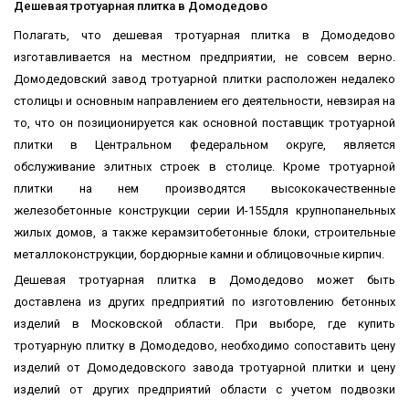
Дешевая тротуарная плитка в Домодедово
Полагать, что дешевая тротуарная плитка в Домодедово
изготавливается на местном предприятии, не совсем верно.
Домодедовский завод тротуарной плитки расположен недалеко
столицы и основным направлением его деятельности, невзирая на
то, что он позиционируется как основной поставщик тротуарной
плитки в Центральном федеральном округе, является
обслуживание элитных строек в столице. Кроме тротуарной
плитки на нем производятся высококачественные
железобетонные конструкции серии И-155для крупнопанельных
жилых домов, а также керамзитобетонные блоки, строительные
металлоконструкции, бордюрные камни и облицовочные кирпич.
Дешевая тротуарная плитка в Домодедово может быть
доставлена из других предприятий по изготовлению бетонных
изделий в Московской области. При выборе, где купить
тротуарную плитку в Домодедово, необходимо сопоставить цену
изделий от Домодедовского завода тротуарной плитки и цену
изделий от других предприятий области с учетом подвозки