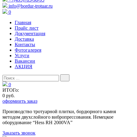
info@bordur-trotuar.ru
0
Главная
Прайс лист
Документация
Доставка
Контакты
Фотогалерея
Услуги
Вакансии
АКЦИЯ
0
ИТОГо:
0 руб.
оформиить заказ
Производство тротуарной плитки, бордюрного камня
методом двухслойного вибропресcования. Немецкое
оборудование “Hess RH 2000VA”
Заказать звонок