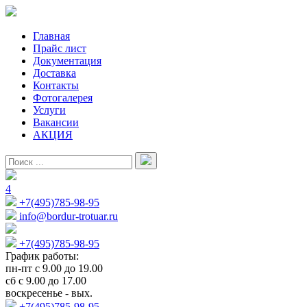
Главная
Прайс лист
Документация
Доставка
Контакты
Фотогалерея
Услуги
Вакансии
АКЦИЯ
4
+7(495)785-98-95
info@bordur-trotuar.ru
+7(495)785-98-95
График работы:
пн-пт с 9.00 до 19.00
сб с 9.00 до 17.00
воскресенье - вых.
+7(495)785-98-95