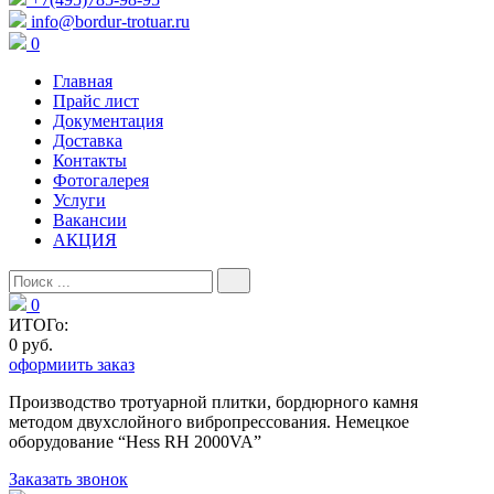
info@bordur-trotuar.ru
0
Главная
Прайс лист
Документация
Доставка
Контакты
Фотогалерея
Услуги
Вакансии
АКЦИЯ
0
ИТОГо:
0 руб.
оформиить заказ
Производство тротуарной плитки, бордюрного камня
методом двухслойного вибропресcования. Немецкое
оборудование “Hess RH 2000VA”
Заказать звонок