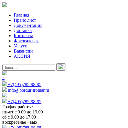
Главная
Прайс лист
Документация
Доставка
Контакты
Фотогалерея
Услуги
Вакансии
АКЦИЯ
4
+7(495)785-98-95
info@bordur-trotuar.ru
+7(495)785-98-95
График работы:
пн-пт с 9.00 до 19.00
сб с 9.00 до 17.00
воскресенье - вых.
+7(495)785-98-95