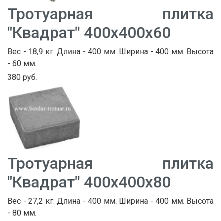
Тротуарная плитка
"Квадрат" 400х400х60
Вес - 18,9 кг. Длина - 400 мм. Ширина - 400 мм. Высота
- 60 мм.
380 руб.
Тротуарная плитка
"Квадрат" 400х400х80
Вес - 27,2 кг. Длина - 400 мм. Ширина - 400 мм. Высота
- 80 мм.