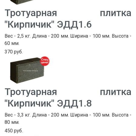
Тротуарная плитка
"Кирпичик" ЭДД1.6
Вес - 2,5 кг. Длина - 200 мм. Ширина - 100 мм. Высота -
60 мм.
370 руб.
Тротуарная плитка
"Кирпичик" ЭДД1.8
Вес - 3,3 кг. Длина - 200 мм. Ширина - 100 мм. Высота -
80 мм.
450 руб.