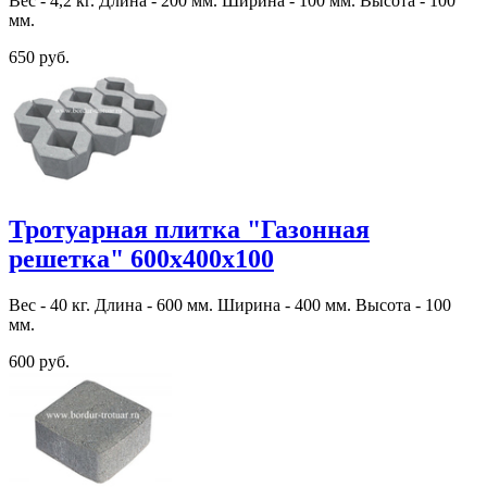
Вес - 4,2 кг. Длина - 200 мм. Ширина - 100 мм. Высота - 100
мм.
650 руб.
Тротуарная плитка "Газонная
решетка" 600х400х100
Вес - 40 кг. Длина - 600 мм. Ширина - 400 мм. Высота - 100
мм.
600 руб.