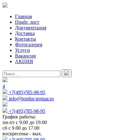
Главная
Прайс лист
Документация
Доставка
Контакты
Фотогалерея
Услуги
Вакансии
АКЦИЯ
4
+7(495)785-98-95
info@bordur-trotuar.ru
+7(495)785-98-95
График работы:
пн-пт с 9.00 до 19.00
сб с 9.00 до 17.00
воскресенье - вых.
+7(495)785-98-95