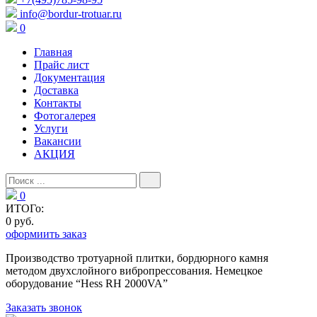
info@bordur-trotuar.ru
0
Главная
Прайс лист
Документация
Доставка
Контакты
Фотогалерея
Услуги
Вакансии
АКЦИЯ
0
ИТОГо:
0 руб.
оформиить заказ
Производство тротуарной плитки, бордюрного камня
методом двухслойного вибропресcования. Немецкое
оборудование “Hess RH 2000VA”
Заказать звонок