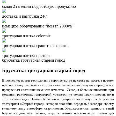
склад 2 га земли под готовую продукцию
доставка и разгрузка 24/7
немецкое оборудование “hess rh 2000va”
тротуарная плитка colormix
тротуарная плитка гранитная крошка
тротуарная плитка цветная
брусчатка тротуарная старый город
Брусчатка тротуарная старый город
В последнее время технологии в строительстве не стоят на месте, а потому
при производстве камня сегодня стало возможным получать продукты с
прекрасным соотношением цена-качество. Сегодня большое внимание при
мощении различных территорий уделяется не только практичности, но и
эстетичному виду. Потому большой популярностью пользуется
брусчатка
тротуарная «Старый город»
, которая способна передать благодаря своему
внешнему виду атмосферу старинности. Художественная ценность такой
брусчатки довольно велика, ведь ее можно применять не только для