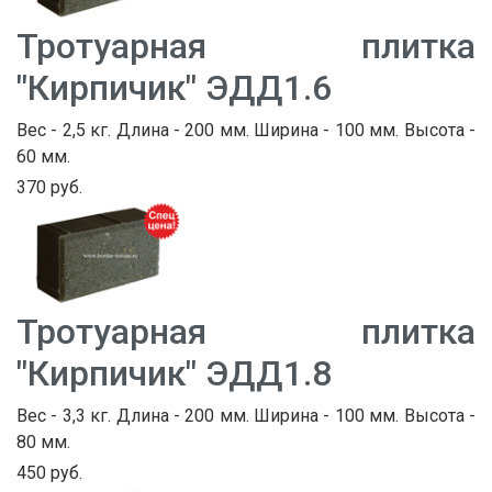
Тротуарная плитка
"Кирпичик" ЭДД1.6
Вес - 2,5 кг. Длина - 200 мм. Ширина - 100 мм. Высота -
60 мм.
370 руб.
Тротуарная плитка
"Кирпичик" ЭДД1.8
Вес - 3,3 кг. Длина - 200 мм. Ширина - 100 мм. Высота -
80 мм.
450 руб.