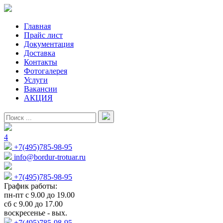
Главная
Прайс лист
Документация
Доставка
Контакты
Фотогалерея
Услуги
Вакансии
АКЦИЯ
4
+7(495)785-98-95
info@bordur-trotuar.ru
+7(495)785-98-95
График работы:
пн-пт с 9.00 до 19.00
сб с 9.00 до 17.00
воскресенье - вых.
+7(495)785-98-95