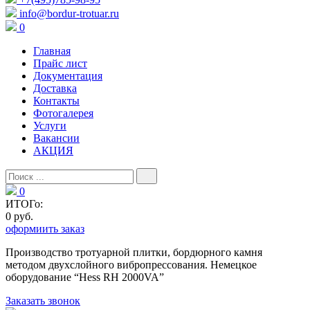
info@bordur-trotuar.ru
0
Главная
Прайс лист
Документация
Доставка
Контакты
Фотогалерея
Услуги
Вакансии
АКЦИЯ
0
ИТОГо:
0 руб.
оформиить заказ
Производство тротуарной плитки, бордюрного камня
методом двухслойного вибропресcования. Немецкое
оборудование “Hess RH 2000VA”
Заказать звонок