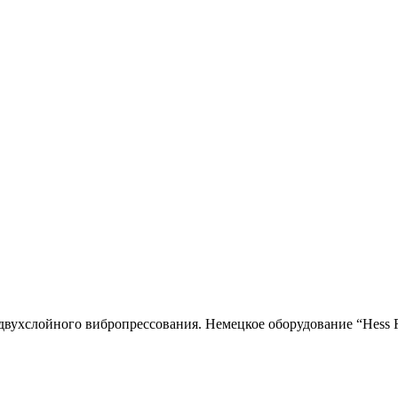
двухслойного вибропресcования. Немецкое оборудование “Hess