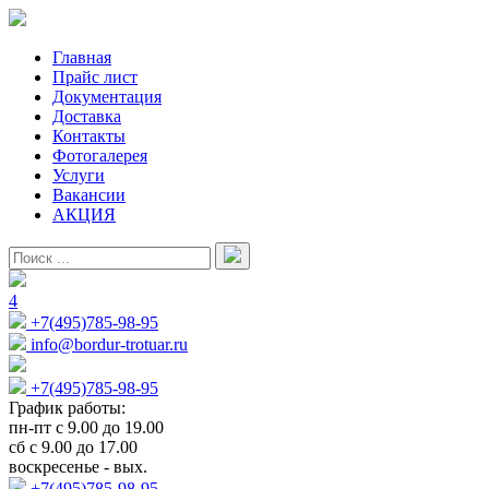
Главная
Прайс лист
Документация
Доставка
Контакты
Фотогалерея
Услуги
Вакансии
АКЦИЯ
4
+7(495)785-98-95
info@bordur-trotuar.ru
+7(495)785-98-95
График работы:
пн-пт с 9.00 до 19.00
сб с 9.00 до 17.00
воскресенье - вых.
+7(495)785-98-95