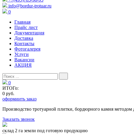
info@bordur-trotuar.ru
0
Главная
Прайс лист
Документация
Доставка
Контакты
Фотогалерея
Услуги
Вакансии
АКЦИЯ
0
ИТОГо:
0 руб.
оформиить заказ
Производство тротуарной плитки, бордюрного камня методом 
Заказать звонок
склад 2 га земли под готовую продукцию