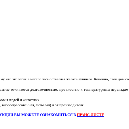
тому что экология в мегаполисе оставляет желать лучшего. Конечно, свой дом 
рытие отличается долговечностью, прочностью к температурным перепадам 
оровья людей и животных.
, вибропрессованная, литьевая) и от производителя.
УКЦИИ ВЫ МОЖЕТЕ ОЗНАКОМИТЬСЯ В
ПРАЙС-ЛИСТЕ