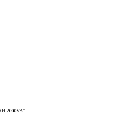
 RH 2000VA”