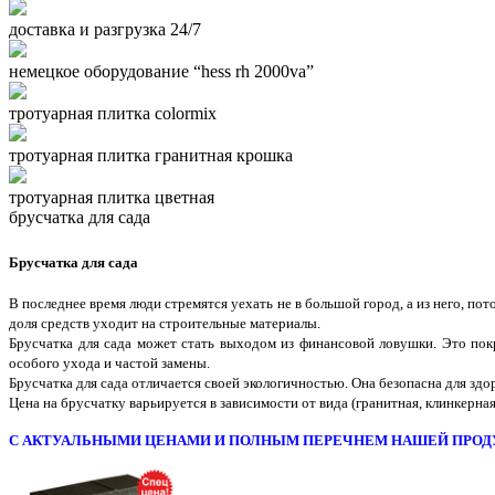
доставка и разгрузка 24/7
немецкое оборудование “hess rh 2000va”
тротуарная плитка colormix
тротуарная плитка гранитная крошка
тротуарная плитка цветная
брусчатка для сада
Брусчатка для сада
В последнее время люди стремятся уехать не в большой город, а из него, по
доля средств уходит на строительные материалы.
Брусчатка для сада может стать выходом из финансовой ловушки. Это пок
особого ухода и частой замены.
Брусчатка для сада отличается своей экологичностью. Она безопасна для зд
Цена на брусчатку варьируется в зависимости от вида (гранитная, клинкерная
С АКТУАЛЬНЫМИ ЦЕНАМИ И ПОЛНЫМ ПЕРЕЧНЕМ НАШЕЙ ПРОД