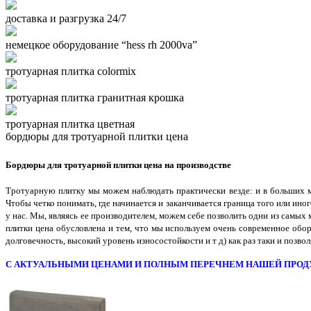
доставка и разгрузка 24/7
немецкое оборудование “hess rh 2000va”
тротуарная плитка colormix
тротуарная плитка гранитная крошка
тротуарная плитка цветная
бордюры для тротуарной плитки цена
Бордюры для тротуарной плитки цена на производстве
Тротуарную плитку мы можем наблюдать практически везде: и в больших мега
Чтобы четко понимать, где начинается и заканчивается граница того или ино
у нас. Мы, являясь ее производителем, можем себе позволить одни из самых
плитки цена обусловлена и тем, что мы используем очень современное обо
долговечность, высокий уровень износостойкости и т д) как раз таки и позв
С АКТУАЛЬНЫМИ ЦЕНАМИ И ПОЛНЫМ ПЕРЕЧНЕМ НАШЕЙ ПРОД