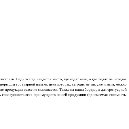
страли. Ведь всегда найдется место, где ездят авто, а где ходят пешеходы.
рдюры для тротуарной плитки, цена которых сегодня не так уже и мала, можно
стве продукции вовсе не сказывается. Также на наши бордюры для тротуарной
 А совокупность всех преимуществ нашей продукции (приемлемая стоимость,