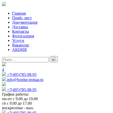
Главная
Прайс лист
Документация
Доставка
Контакты
Фотогалерея
Услуги
Вакансии
АКЦИЯ
4
+7(495)785-98-95
info@bordur-trotuar.ru
+7(495)785-98-95
График работы:
пн-пт с 9.00 до 19.00
сб с 9.00 до 17.00
воскресенье - вых.
+7(495)785-98-95