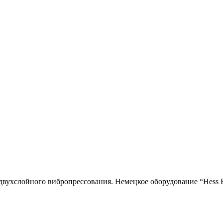
двухслойного вибропресcования. Немецкое оборудование “Hess