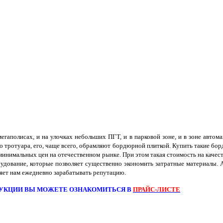
полисах, и на улочках небольших ПГТ, и в парковой зоне, и в зоне автомаги
го тротуара, его, чаще всего, обрамляют бордюрной плиткой. Купить такие бо
 минимальных цен на отечественном рынке. При этом такая стоимость на каче
рудование, которые позволяет существенно экономить затратные материалы.
оляет нам ежедневно зарабатывать репутацию.
УКЦИИ ВЫ МОЖЕТЕ ОЗНАКОМИТЬСЯ В
ПРАЙС-ЛИСТЕ