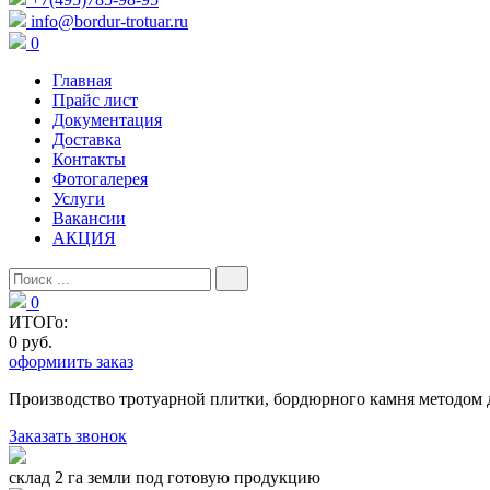
info@bordur-trotuar.ru
0
Главная
Прайс лист
Документация
Доставка
Контакты
Фотогалерея
Услуги
Вакансии
АКЦИЯ
0
ИТОГо:
0 руб.
оформиить заказ
Производство тротуарной плитки, бордюрного камня методом 
Заказать звонок
склад 2 га земли под готовую продукцию