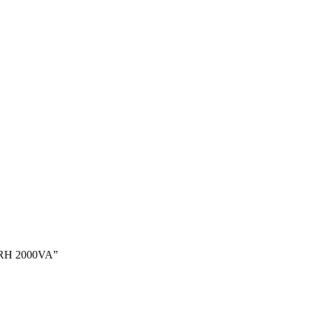
 RH 2000VA”