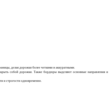
раницы, делая дорожки более четкими и аккуратными.
акрыть собой дорожки. Также бордюры выделяют основные направления и
ти и строгости одновременно.