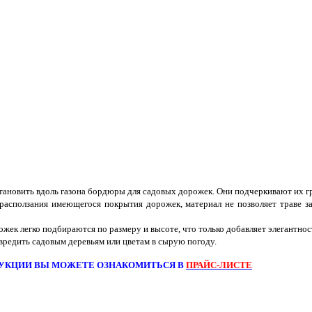
становить вдоль газона бордюры для садовых дорожек. Они подчеркивают их г
асползания имеющегося покрытия дорожек, материал не позволяет траве з
жек легко подбираются по размеру и высоте, что только добавляет элегантнос
редить садовым деревьям или цветам в сырую погоду.
УКЦИИ ВЫ МОЖЕТЕ ОЗНАКОМИТЬСЯ В
ПРАЙС-ЛИСТЕ