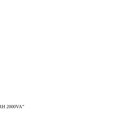
 RH 2000VA”