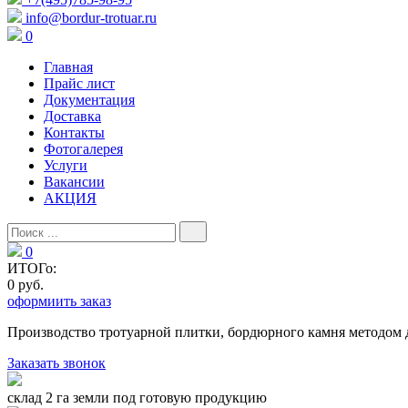
info@bordur-trotuar.ru
0
Главная
Прайс лист
Документация
Доставка
Контакты
Фотогалерея
Услуги
Вакансии
АКЦИЯ
0
ИТОГо:
0 руб.
оформиить заказ
Производство тротуарной плитки, бордюрного камня методом 
Заказать звонок
склад 2 га земли под готовую продукцию