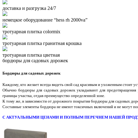
доставка и разгрузка 24/7
немецкое оборудование “hess rh 2000va”
тротуарная плитка colormix
тротуарная плитка гранитная крошка
тротуарная плитка цветная
бордюры для садовых дорожек
Бордюры для садовых дорожек
Каждому, кто желает всегда видеть свой сад красивым и ухоженным стоит у
Обычно бордюры для садовых дорожек укладывают для предотвращения р
границы участка, отдав преимущество определенной зоне.
К тому же, в зависимости от дорожного покрытия бордюры для садовых доро
Составные элементы бордюра не имеют токсичных включений и не могут пов
С АКТУАЛЬНЫМИ ЦЕНАМИ И ПОЛНЫМ ПЕРЕЧНЕМ НАШЕЙ ПРОД