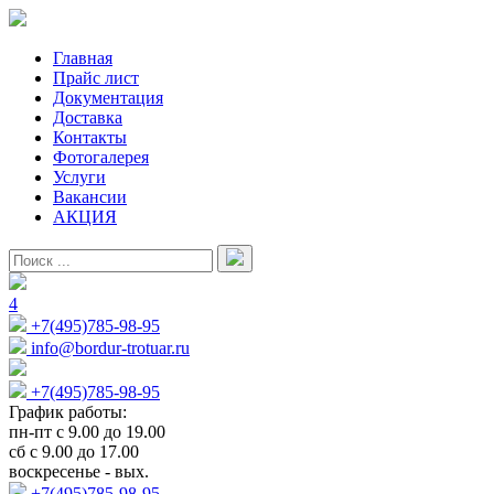
Главная
Прайс лист
Документация
Доставка
Контакты
Фотогалерея
Услуги
Вакансии
АКЦИЯ
4
+7(495)785-98-95
info@bordur-trotuar.ru
+7(495)785-98-95
График работы:
пн-пт с 9.00 до 19.00
сб с 9.00 до 17.00
воскресенье - вых.
+7(495)785-98-95