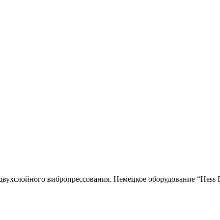
двухслойного вибропресcования. Немецкое оборудование “Hess