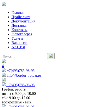
Главная
Прайс лист
Документация
Доставка
Контакты
Фотогалерея
Услуги
Вакансии
АКЦИЯ
4
+7(495)785-98-95
info@bordur-trotuar.ru
+7(495)785-98-95
График работы:
пн-пт с 9.00 до 19.00
сб с 9.00 до 17.00
воскресенье - вых.
+7(495)785-98-95