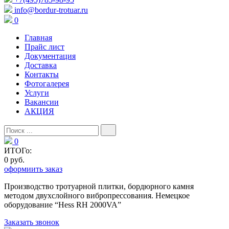
info@bordur-trotuar.ru
0
Главная
Прайс лист
Документация
Доставка
Контакты
Фотогалерея
Услуги
Вакансии
АКЦИЯ
0
ИТОГо:
0 руб.
оформиить заказ
Производство тротуарной плитки, бордюрного камня
методом двухслойного вибропресcования. Немецкое
оборудование “Hess RH 2000VA”
Заказать звонок