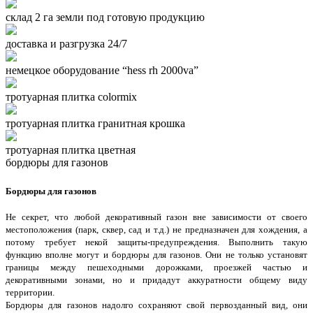
склад 2 га земли под готовую продукцию
доставка и разгрузка 24/7
немецкое оборудование “hess rh 2000va”
тротуарная плитка colormix
тротуарная плитка гранитная крошка
тротуарная плитка цветная
бордюры для газонов
Бордюры для газонов
Не секрет, что любой декоративный газон вне зависимости от своего
местоположения (парк, сквер, сад и т.д.) не предназначен для хождения, а
потому требует некой защиты-предупреждения. Выполнить такую
функцию вполне могут и бордюры для газонов. Они не только установят
границы между пешеходными дорожками, проезжей частью и
декоративными зонами, но и придадут аккуратности общему виду
территории.
Бордюры для газонов надолго сохраняют свой первозданный вид, они