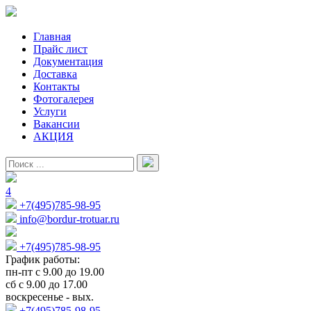
Главная
Прайс лист
Документация
Доставка
Контакты
Фотогалерея
Услуги
Вакансии
АКЦИЯ
4
+7(495)785-98-95
info@bordur-trotuar.ru
+7(495)785-98-95
График работы:
пн-пт с 9.00 до 19.00
сб с 9.00 до 17.00
воскресенье - вых.
+7(495)785-98-95