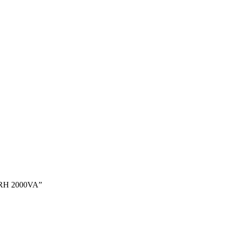
 RH 2000VA”