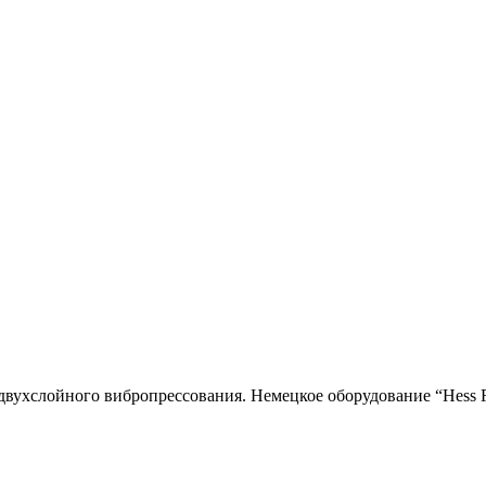
двухслойного вибропресcования. Немецкое оборудование “Hess