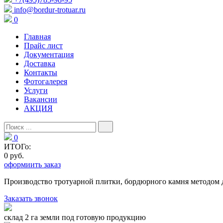
info@bordur-trotuar.ru
0
Главная
Прайс лист
Документация
Доставка
Контакты
Фотогалерея
Услуги
Вакансии
АКЦИЯ
0
ИТОГо:
0 руб.
оформиить заказ
Производство тротуарной плитки, бордюрного камня методом 
Заказать звонок
склад 2 га земли под готовую продукцию