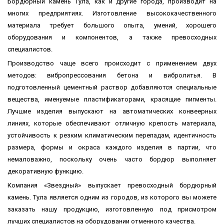
Бордюрный камень Тула, как и другие города, производит на
многих предприятиях. Изготовление высококачественного
материала требует большого опыта, умений, хорошего
оборудования и компонентов, а также превосходных
специалистов.
Производство чаще всего происходит с применением двух
методов: вибропрессования бетона и вибролитья. В
подготовленный цементный раствор добавляются специальные
вещества, именуемые пластификаторами, красящие пигменты.
Лучшие изделия выпускают на автоматических конвеерных
линиях, которые обеспечивают отличную крепость материала,
устойчивость к резким климатическим перепадам, идентичность
размера, формы и окраса каждого изделия в партии, что
немаловажно, поскольку очень часто бордюр выполняет
декоративную функцию.
Компания «Звездный» выпускает превосходный бордюрный
камень. Тула является одним из городов, из которого вы можете
заказать нашу продукцию, изготовленную под присмотром
лучших специалистов на оборудовании отменного качества.