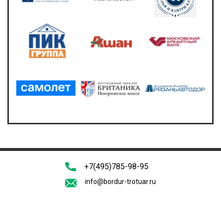
+7(495)785-98-95
info@bordur-trotuar.ru