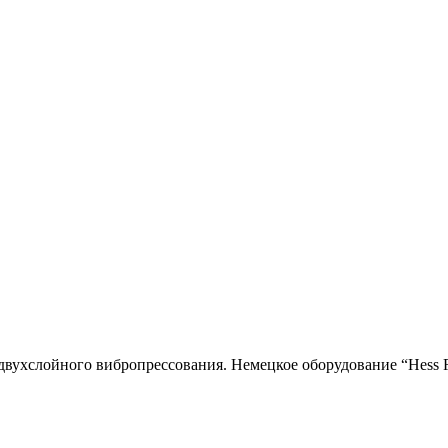
двухслойного вибропресcования. Немецкое оборудование “Hess