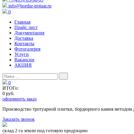
info@bordur-trotuar.ru
0
Главная
Прайс лист
Документация
Доставка
Контакты
Фотогалерея
Услуги
Вакансии
АКЦИЯ
0
ИТОГо:
0 руб.
оформиить заказ
Производство тротуарной плитки, бордюрного камня методом 
Заказать звонок
склад 2 га земли под готовую продукцию