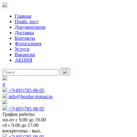
Главная
Прайс лист
Документация
Доставка
Контакты
Фотогалерея
Услуги
Вакансии
АКЦИЯ
4
+7(495)785-98-95
info@bordur-trotuar.ru
+7(495)785-98-95
График работы:
пн-пт с 9.00 до 19.00
сб с 9.00 до 17.00
воскресенье - вых.
+7(495)785-98-95