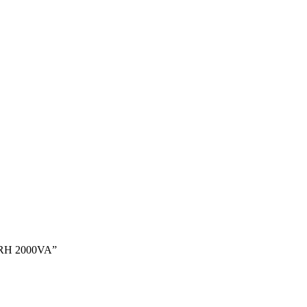
 RH 2000VA”