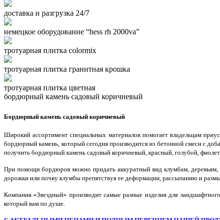
доставка и разгрузка 24/7
немецкое оборудование “hess rh 2000va”
тротуарная плитка colormix
тротуарная плитка гранитная крошка
тротуарная плитка цветная
бордюрный камень садовый коричневый
Бордюрный камень садовый коричневый
Широкий ассортимент специальных материалов помогает владельцам приуса
бордюрный камень, который сегодня производится из бетонной смеси с до
получить бордюрный камень садовый коричневый, красный, голубой, фиоле
При помощи бордюров можно придать аккуратный вид клумбам, деревьям, о
дорожки или почву клумбы препятствуя ее деформации, рассыпанию и разм
Компания «Звездный» производит самые разные изделия для ландшафтного 
который вам по душе.