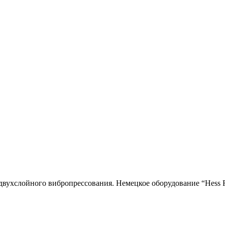
двухслойного вибропресcования. Немецкое оборудование “Hess