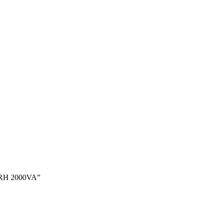
 RH 2000VA”