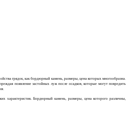
ройства грядок, как бордюрный камень, размеры, цена которых многообразна.
реждая появление застойных луж после осадков, которые могут повредить
ия.
ких характеристик. Бордюрный камень, размеры, цена которого различны,