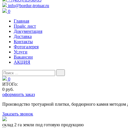
info@bordur-trotuar.ru
0
Главная
Прайс лист
Документация
Доставка
Контакты
Фотогалерея
Услуги
Вакансии
АКЦИЯ
0
ИТОГо:
0 руб.
оформиить заказ
Производство тротуарной плитки, бордюрного камня методом 
Заказать звонок
склад 2 га земли под готовую продукцию