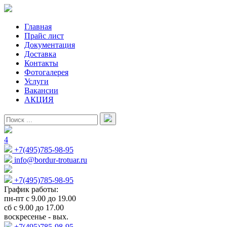
Главная
Прайс лист
Документация
Доставка
Контакты
Фотогалерея
Услуги
Вакансии
АКЦИЯ
4
+7(495)785-98-95
info@bordur-trotuar.ru
+7(495)785-98-95
График работы:
пн-пт с 9.00 до 19.00
сб с 9.00 до 17.00
воскресенье - вых.
+7(495)785-98-95