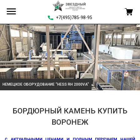
+7(495)785-98-95
НЕМЕЦКОЕ ОБОРУДОВАНИЕ “HESS RH 2000VA”
БОРДЮРНЫЙ КАМЕНЬ КУПИТЬ
ВОРОНЕЖ
С АКТУАЛЬНЫМИ ЦЕНАМИ И ПОЛНЫМ ПЕРЕЧНЕМ НАШЕЙ