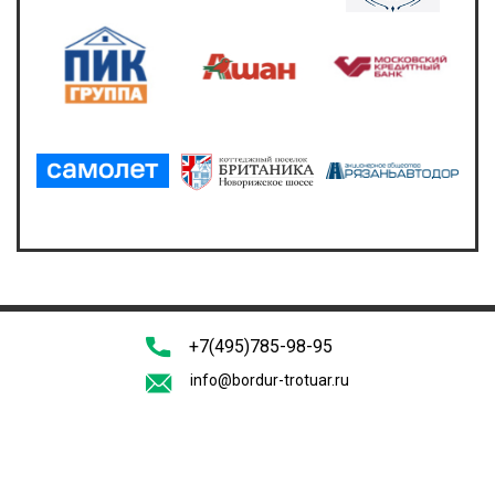
+7(495)785-98-95
info@bordur-trotuar.ru