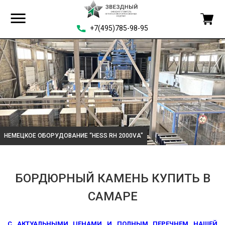
+7(495)785-98-95
НЕМЕЦКОЕ ОБОРУДОВАНИЕ “HESS RH 2000VA”
БОРДЮРНЫЙ КАМЕНЬ КУПИТЬ В
САМАРЕ
С АКТУАЛЬНЫМИ ЦЕНАМИ И ПОЛНЫМ ПЕРЕЧНЕМ НАШЕЙ