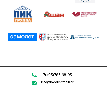
+7(495)785-98-95
info@bordur-trotuar.ru