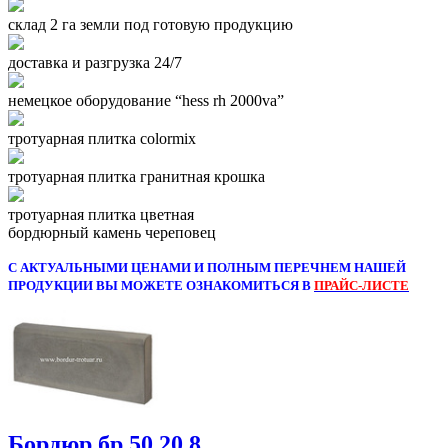
склад 2 га земли под готовую продукцию
доставка и разгрузка 24/7
немецкое оборудование “hess rh 2000va”
тротуарная плитка colormix
тротуарная плитка гранитная крошка
тротуарная плитка цветная
бордюрный камень череповец
С АКТУАЛЬНЫМИ ЦЕНАМИ И ПОЛНЫМ ПЕРЕЧНЕМ НАШЕЙ
ПРОДУКЦИИ ВЫ МОЖЕТЕ ОЗНАКОМИТЬСЯ В
ПРАЙС-ЛИСТЕ
Бордюр бр 50.20.8