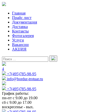
Главная
Прайс лист
Документация
Доставка
Контакты
Фотогалерея
Услуги
Вакансии
АКЦИЯ
4
+7(495)785-98-95
info@bordur-trotuar.ru
+7(495)785-98-95
График работы:
пн-пт с 9.00 до 19.00
сб с 9.00 до 17.00
воскресенье - вых.
+7(495)785-98-95