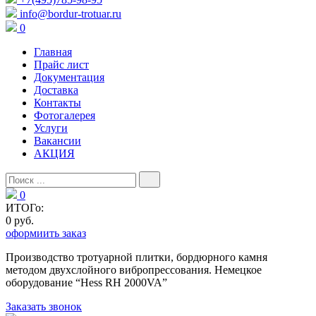
info@bordur-trotuar.ru
0
Главная
Прайс лист
Документация
Доставка
Контакты
Фотогалерея
Услуги
Вакансии
АКЦИЯ
0
ИТОГо:
0 руб.
оформиить заказ
Производство тротуарной плитки, бордюрного камня
методом двухслойного вибропресcования. Немецкое
оборудование “Hess RH 2000VA”
Заказать звонок