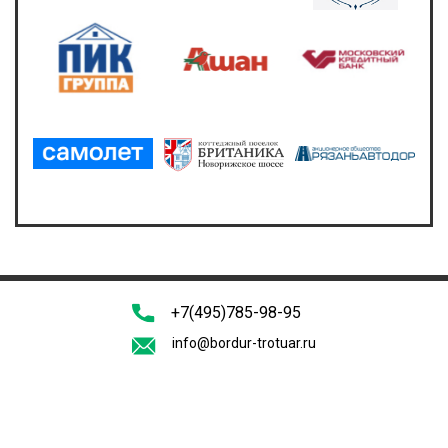
+7(495)785-98-95
info@bordur-trotuar.ru