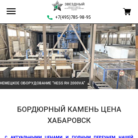
+7(495)785-98-95
ТРОТУАРНАЯ ПЛИТКА COLORMIX
БОРДЮРНЫЙ КАМЕНЬ ЦЕНА
ХАБАРОВСК
С АКТУАЛЬНЫМИ ЦЕНАМИ И ПОЛНЫМ ПЕРЕЧНЕМ НАШЕЙ