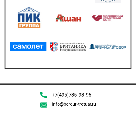
+7(495)785-98-95
info@bordur-trotuar.ru