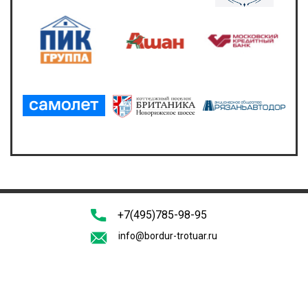
+7(495)785-98-95
info@bordur-trotuar.ru