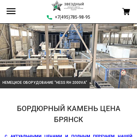
+7(495)785-98-95
НЕМЕЦКОЕ ОБОРУДОВАНИЕ “HESS RH 2000VA”
БОРДЮРНЫЙ КАМЕНЬ ЦЕНА
БРЯНСК
С АКТУАЛЬНЫМИ ЦЕНАМИ И ПОЛНЫМ ПЕРЕЧНЕМ НАШЕЙ