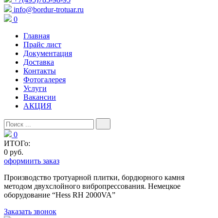
info@bordur-trotuar.ru
0
Главная
Прайс лист
Документация
Доставка
Контакты
Фотогалерея
Услуги
Вакансии
АКЦИЯ
0
ИТОГо:
0 руб.
оформиить заказ
Производство тротуарной плитки, бордюрного камня
методом двухслойного вибропресcования. Немецкое
оборудование “Hess RH 2000VA”
Заказать звонок