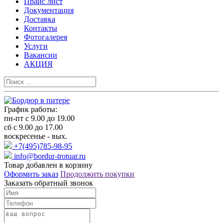
Прайс лист
Документация
Доставка
Контакты
Фотогалерея
Услуги
Вакансии
АКЦИЯ
График работы:
пн-пт с 9.00 до 19.00
сб с 9.00 до 17.00
воскресенье - вых.
+7(495)785-98-95
info@bordur-trotuar.ru
Товар добавлен в корзину
Оформить заказ
Продолжить покупки
Заказать обратный звонок