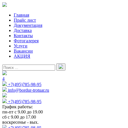
Главная
Прайс лист
Документация
Доставка
Контакты
Фотогалерея
Услуги
Вакансии
АКЦИЯ
4
+7(495)785-98-95
info@bordur-trotuar.ru
+7(495)785-98-95
График работы:
пн-пт с 9.00 до 19.00
сб с 9.00 до 17.00
воскресенье - вых.
+7(495)785-98-95