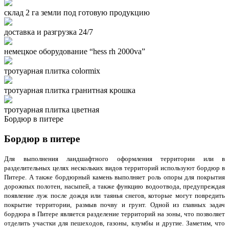
склад 2 га земли под готовую продукцию
доставка и разгрузка 24/7
немецкое оборудование “hess rh 2000va”
тротуарная плитка colormix
тротуарная плитка гранитная крошка
тротуарная плитка цветная
Бордюр в питере
Бордюр в питере
Для выполнения ландшафтного оформления территории или в
разделительных целях нескольких видов территорий используют бордюр в
Питере. А также бордюрный камень выполняет роль опоры для покрытия
дорожных полотен, насыпей, а также функцию водоотвода, предупреждая
появление луж после дождя или таянья снегов, которые могут повредить
покрытие территории, размыв почву и грунт. Одной из главных задач
бордюра в Питере является разделение территорий на зоны, что позволяет
отделить участки для пешеходов, газоны, клумбы и другие. Заметим, что