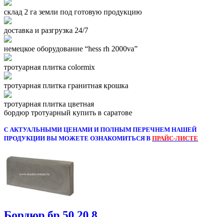
склад 2 га земли под готовую продукцию
доставка и разгрузка 24/7
немецкое оборудование “hess rh 2000va”
тротуарная плитка colormix
тротуарная плитка гранитная крошка
тротуарная плитка цветная
бордюр тротуарный купить в саратове
С АКТУАЛЬНЫМИ ЦЕНАМИ И ПОЛНЫМ ПЕРЕЧНЕМ НАШЕЙ
ПРОДУКЦИИ ВЫ МОЖЕТЕ ОЗНАКОМИТЬСЯ В
ПРАЙС-ЛИСТЕ
Бордюр бр 50.20.8