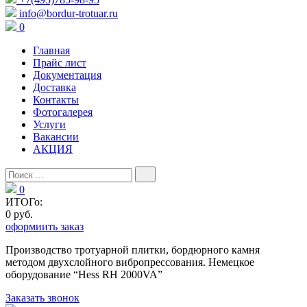
info@bordur-trotuar.ru
0
Главная
Прайс лист
Документация
Доставка
Контакты
Фотогалерея
Услуги
Вакансии
АКЦИЯ
0
ИТОГо:
0 руб.
оформиить заказ
Производство тротуарной плитки, бордюрного камня
методом двухслойного вибропресcования. Немецкое
оборудование “Hess RH 2000VA”
Заказать звонок