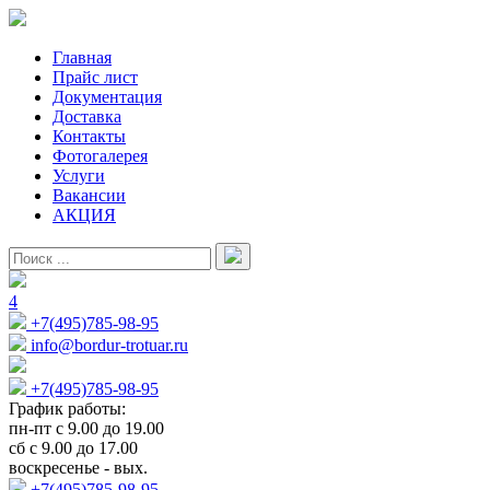
Главная
Прайс лист
Документация
Доставка
Контакты
Фотогалерея
Услуги
Вакансии
АКЦИЯ
4
+7(495)785-98-95
info@bordur-trotuar.ru
+7(495)785-98-95
График работы:
пн-пт с 9.00 до 19.00
сб с 9.00 до 17.00
воскресенье - вых.
+7(495)785-98-95