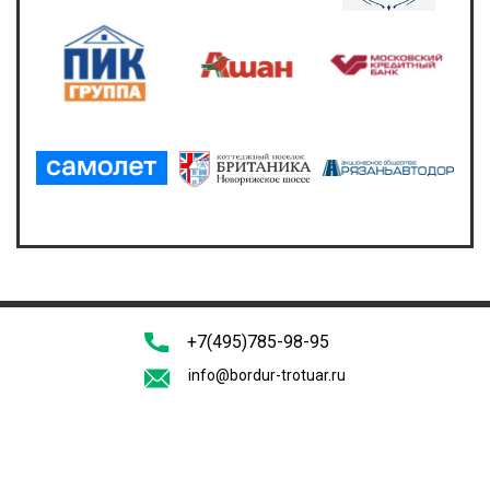
+7(495)785-98-95
info@bordur-trotuar.ru