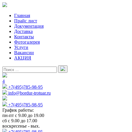
Главная
Прайс лист
Документация
Доставка
Контакты
Фотогалерея
Услуги
Вакансии
АКЦИЯ
4
+7(495)785-98-95
info@bordur-trotuar.ru
+7(495)785-98-95
График работы:
пн-пт с 9.00 до 19.00
сб с 9.00 до 17.00
воскресенье - вых.
+7(495)785-98-95