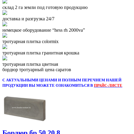
склад 2 га земли под готовую продукцию
доставка и разгрузка 24/7
немецкое оборудование “hess rh 2000va”
тротуарная плитка colormix
тротуарная плитка гранитная крошка
тротуарная плитка цветная
бордюр тротуарный цена саратов
С АКТУАЛЬНЫМИ ЦЕНАМИ И ПОЛНЫМ ПЕРЕЧНЕМ НАШЕЙ
ПРОДУКЦИИ ВЫ МОЖЕТЕ ОЗНАКОМИТЬСЯ В
ПРАЙС-ЛИСТЕ
Бордюр бр 50.20.8