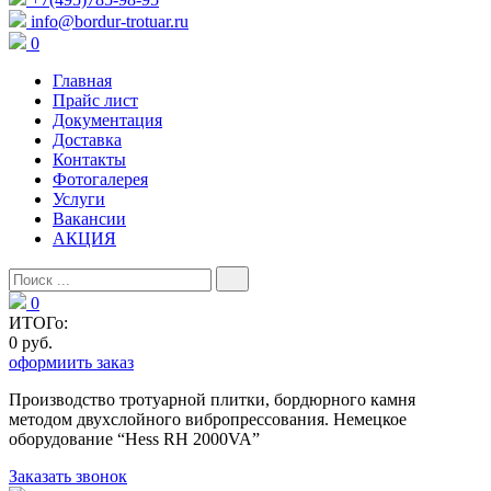
info@bordur-trotuar.ru
0
Главная
Прайс лист
Документация
Доставка
Контакты
Фотогалерея
Услуги
Вакансии
АКЦИЯ
0
ИТОГо:
0 руб.
оформиить заказ
Производство тротуарной плитки, бордюрного камня
методом двухслойного вибропресcования. Немецкое
оборудование “Hess RH 2000VA”
Заказать звонок