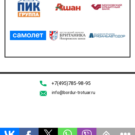
+7(495)785-98-95
info@bordur-trotuar.ru