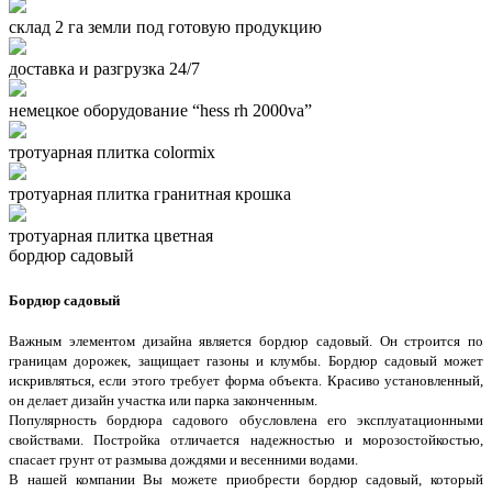
склад 2 га земли под готовую продукцию
доставка и разгрузка 24/7
немецкое оборудование “hess rh 2000va”
тротуарная плитка colormix
тротуарная плитка гранитная крошка
тротуарная плитка цветная
бордюр садовый
Бордюр садовый
Важным элементом дизайна является бордюр садовый. Он строится по
границам дорожек, защищает газоны и клумбы. Бордюр садовый может
искривляться, если этого требует форма объекта. Красиво установленный,
он делает дизайн участка или парка законченным.
Популярность бордюра садового обусловлена его эксплуатационными
свойствами. Постройка отличается надежностью и морозостойкостью,
спасает грунт от размыва дождями и весенними водами.
В нашей компании Вы можете приобрести бордюр садовый, который