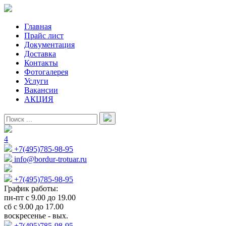
Главная
Прайс лист
Документация
Доставка
Контакты
Фотогалерея
Услуги
Вакансии
АКЦИЯ
4
+7(495)785-98-95
info@bordur-trotuar.ru
+7(495)785-98-95
График работы:
пн-пт с 9.00 до 19.00
сб с 9.00 до 17.00
воскресенье - вых.
+7(495)785-98-95