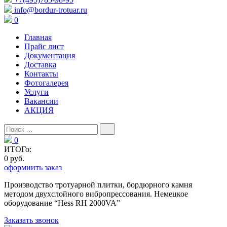
info@bordur-trotuar.ru
0
Главная
Прайс лист
Документация
Доставка
Контакты
Фотогалерея
Услуги
Вакансии
АКЦИЯ
0
ИТОГо:
0 руб.
оформиить заказ
Производство тротуарной плитки, бордюрного камня
методом двухслойного вибропресcования. Немецкое
оборудование “Hess RH 2000VA”
Заказать звонок