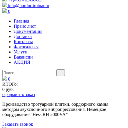
info@bordur-trotuar.ru
0
Главная
Прайс лист
Документация
Доставка
Контакты
Фотогалерея
Услуги
Вакансии
АКЦИЯ
0
ИТОГо:
0 руб.
оформиить заказ
Производство тротуарной плитки, бордюрного камня
методом двухслойного вибропресcования. Немецкое
оборудование “Hess RH 2000VA”
Заказать звонок