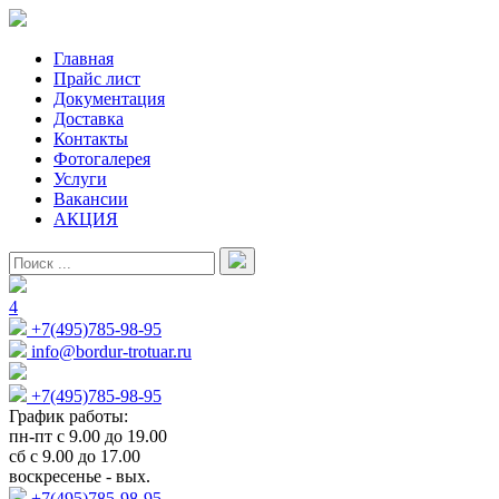
Главная
Прайс лист
Документация
Доставка
Контакты
Фотогалерея
Услуги
Вакансии
АКЦИЯ
4
+7(495)785-98-95
info@bordur-trotuar.ru
+7(495)785-98-95
График работы:
пн-пт с 9.00 до 19.00
сб с 9.00 до 17.00
воскресенье - вых.
+7(495)785-98-95