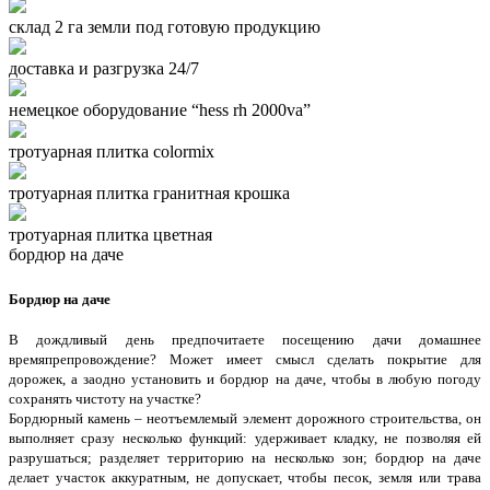
склад 2 га земли под готовую продукцию
доставка и разгрузка 24/7
немецкое оборудование “hess rh 2000va”
тротуарная плитка colormix
тротуарная плитка гранитная крошка
тротуарная плитка цветная
бордюр на даче
Бордюр на даче
В дождливый день предпочитаете посещению дачи домашнее
времяпрепровождение? Может имеет смысл сделать покрытие для
дорожек, а заодно установить и бордюр на даче, чтобы в любую погоду
сохранять чистоту на участке?
Бордюрный камень – неотъемлемый элемент дорожного строительства, он
выполняет сразу несколько функций: удерживает кладку, не позволяя ей
разрушаться; разделяет территорию на несколько зон; бордюр на даче
делает участок аккуратным, не допускает, чтобы песок, земля или трава