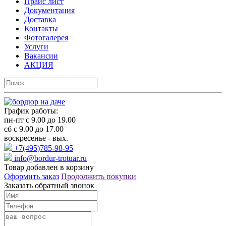
Прайс лист
Документация
Доставка
Контакты
Фотогалерея
Услуги
Вакансии
АКЦИЯ
График работы:
пн-пт с 9.00 до 19.00
сб с 9.00 до 17.00
воскресенье - вых.
+7(495)785-98-95
info@bordur-trotuar.ru
Товар добавлен в корзину
Оформить заказ
Продолжить покупки
Заказать обратный звонок