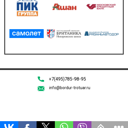
+7(495)785-98-95
info@bordur-trotuar.ru