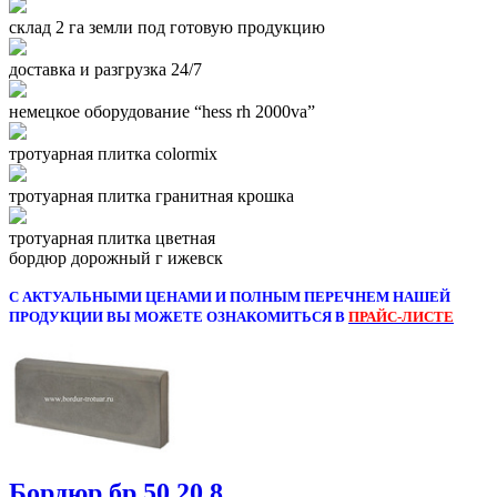
склад 2 га земли под готовую продукцию
доставка и разгрузка 24/7
немецкое оборудование “hess rh 2000va”
тротуарная плитка colormix
тротуарная плитка гранитная крошка
тротуарная плитка цветная
бордюр дорожный г ижевск
С АКТУАЛЬНЫМИ ЦЕНАМИ И ПОЛНЫМ ПЕРЕЧНЕМ НАШЕЙ
ПРОДУКЦИИ ВЫ МОЖЕТЕ ОЗНАКОМИТЬСЯ В
ПРАЙС-ЛИСТЕ
Бордюр бр 50.20.8