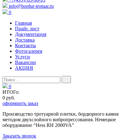
info@bordur-trotuar.ru
0
Главная
Прайс лист
Документация
Доставка
Контакты
Фотогалерея
Услуги
Вакансии
АКЦИЯ
0
ИТОГо:
0 руб.
оформиить заказ
Производство тротуарной плитки, бордюрного камня
методом двухслойного вибропресcования. Немецкое
оборудование “Hess RH 2000VA”
Заказать звонок