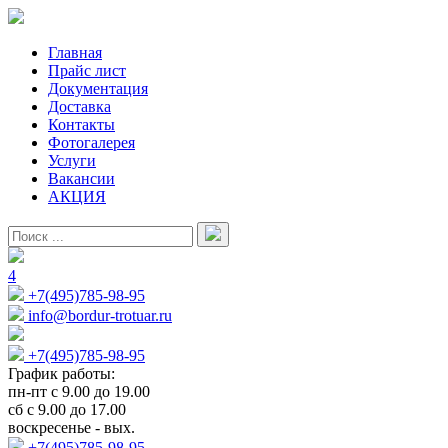
Главная
Прайс лист
Документация
Доставка
Контакты
Фотогалерея
Услуги
Вакансии
АКЦИЯ
4
+7(495)785-98-95
info@bordur-trotuar.ru
+7(495)785-98-95
График работы:
пн-пт с 9.00 до 19.00
сб с 9.00 до 17.00
воскресенье - вых.
+7(495)785-98-95