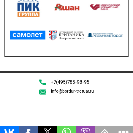
+7(495)785-98-95
info@bordur-trotuar.ru