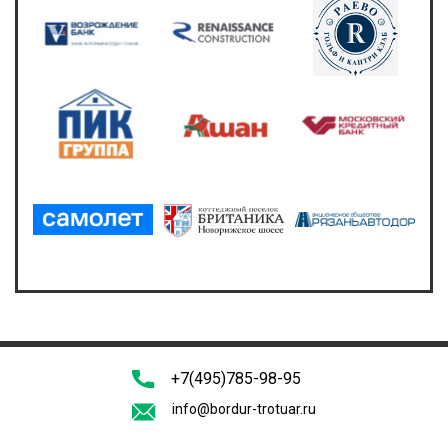
+7(495)785-98-95
info@bordur-trotuar.ru