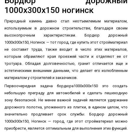
Бордюр дорожный
1000х300х150 ногинск
Природный камень давно стал неотъемлемым материалом,
используемым в дорожном строительстве, благодаря своим
высокопрочным характеристикам. Бордюр дорожный
1000х300х150, Ногинск — тот город, где купить этот стройматериал
не составит труда, также входит в число этих материалов,
которым обрамляют края проезжей части и отделяют ее от
тротуара. Обладая долговечностью, гранит отличается еще и
эстетическими внешними данными, что делает его излюбленным
материалом у строителей и заказчиков.
Первоочередная задача бордюра1000х300х150 это создать
небольшую преграду для автомобилей и сделать пешеходную
зону безопасной. Не менее важной задачей является удержание
дорожного полотна, уложенного из плитки, в едином целом, что
значительно продлевает срок службы. Бордюр дорожный
1000х300х150, Ногинск — город, где этот стройматериал можно
приобрести, является оптимальным для выполнения этих функций.