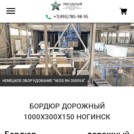
+7(495)785-98-95
НЕМЕЦКОЕ ОБОРУДОВАНИЕ “HESS RH 2000VA”
БОРДЮР ДОРОЖНЫЙ
1000Х300Х150 НОГИНСК