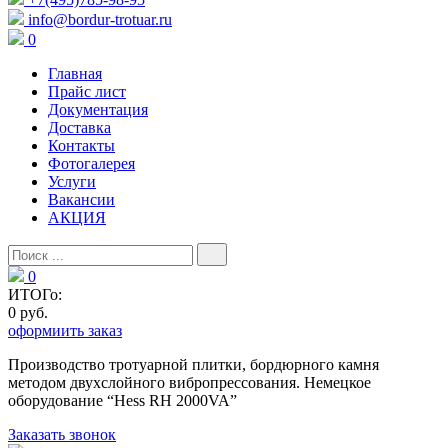
info@bordur-trotuar.ru
0
Главная
Прайс лист
Документация
Доставка
Контакты
Фотогалерея
Услуги
Вакансии
АКЦИЯ
0
ИТОГо:
0 руб.
оформиить заказ
Производство тротуарной плитки, бордюрного камня
методом двухслойного вибропресcования. Немецкое
оборудование “Hess RH 2000VA”
Заказать звонок