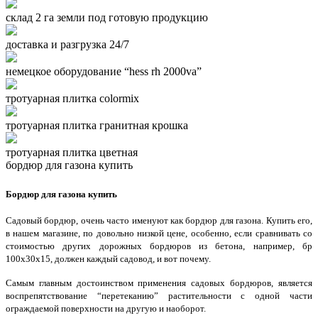
склад 2 га земли под готовую продукцию
доставка и разгрузка 24/7
немецкое оборудование “hess rh 2000va”
тротуарная плитка colormix
тротуарная плитка гранитная крошка
тротуарная плитка цветная
бордюр для газона купить
Бордюр для газона купить
Садовый бордюр, очень часто именуют как бордюр для газона. Купить его,
в нашем магазине, по довольно низкой цене, особенно, если сравнивать со
стоимостью других дорожных бордюров из бетона, например, бр
100х30х15, должен каждый садовод, и вот почему.
Самым главным достоинством применения садовых бордюров, является
воспрепятствование “перетеканию” растительности с одной части
ограждаемой поверхности на другую и наоборот.