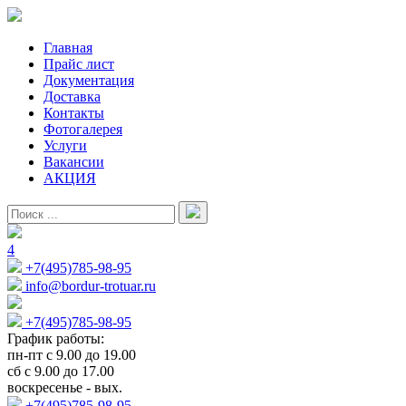
Главная
Прайс лист
Документация
Доставка
Контакты
Фотогалерея
Услуги
Вакансии
АКЦИЯ
4
+7(495)785-98-95
info@bordur-trotuar.ru
+7(495)785-98-95
График работы:
пн-пт с 9.00 до 19.00
сб с 9.00 до 17.00
воскресенье - вых.
+7(495)785-98-95