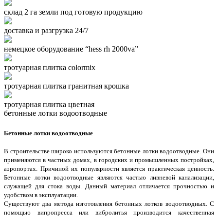
склад 2 га земли под готовую продукцию
доставка и разгрузка 24/7
немецкое оборудование “hess rh 2000va”
тротуарная плитка colormix
тротуарная плитка гранитная крошка
тротуарная плитка цветная
бетонные лотки водоотводные
Бетонные лотки водоотводные
В строительстве широко используются бетонные лотки водоотводные. Они
применяются в частных домах, в городских и промышленных постройках,
аэропортах. Причиной их популярности является практическая ценность.
Бетонные лотки водоотводные являются частью ливневой канализации,
служащей для стока воды. Данный материал отличается прочностью и
удобством в эксплуатации.
Существуют два метода изготовления бетонных лотков водоотводных. С
помощью випропресса или вибролитья производится качественная