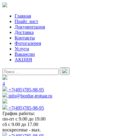
Главная
Прайс лист
Документация
Доставка
Контакты
Фотогалерея
Услуги
Вакансии
АКЦИЯ
4
+7(495)785-98-95
info@bordur-trotuar.ru
+7(495)785-98-95
График работы:
пн-пт с 9.00 до 19.00
сб с 9.00 до 17.00
воскресенье - вых.
+7(495)785-98-95