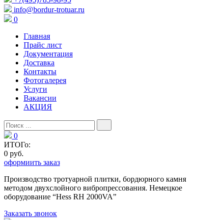
info@bordur-trotuar.ru
0
Главная
Прайс лист
Документация
Доставка
Контакты
Фотогалерея
Услуги
Вакансии
АКЦИЯ
0
ИТОГо:
0 руб.
оформиить заказ
Производство тротуарной плитки, бордюрного камня
методом двухслойного вибропресcования. Немецкое
оборудование “Hess RH 2000VA”
Заказать звонок