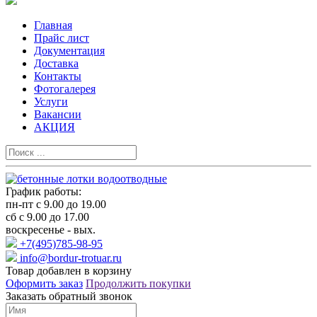
Главная
Прайс лист
Документация
Доставка
Контакты
Фотогалерея
Услуги
Вакансии
АКЦИЯ
График работы:
пн-пт с 9.00 до 19.00
сб с 9.00 до 17.00
воскресенье - вых.
+7(495)785-98-95
info@bordur-trotuar.ru
Товар добавлен в корзину
Оформить заказ
Продолжить покупки
Заказать обратный звонок